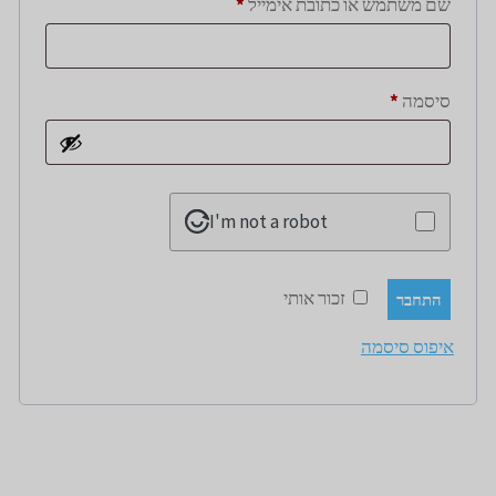
חובה
שם משתמש או כתובת אימייל
*
חובה
סיסמה
*
I'm not a robot
זכור אותי
התחבר
איפוס סיסמה