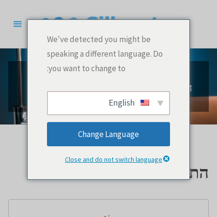
לגו
תוכן
We've detected you might be
speaking a different language. Do
you want to change to:
החשבון שלי
English
Change Language
Close and do not switch language
התחבר