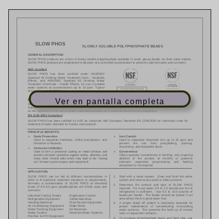
Ver en pantalla completa