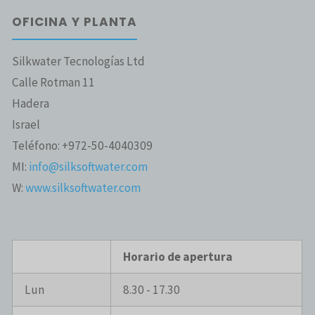
OFICINA Y PLANTA
Silkwater Tecnologías Ltd
Calle Rotman 11
Hadera
Israel
Teléfono: +972-50-4040309
MI:
info@silksoftwater.com
W:
www.silksoftwater.com
Horario de apertura
Lun
8.30 - 17.30